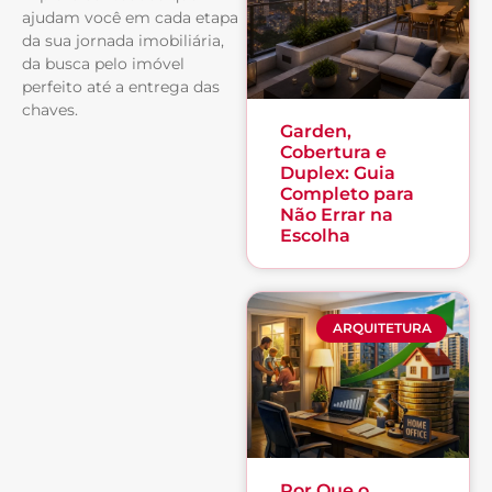
ajudam você em cada etapa
da sua jornada imobiliária,
da busca pelo imóvel
perfeito até a entrega das
chaves.
Garden,
Cobertura e
Duplex: Guia
Completo para
Não Errar na
Escolha
ARQUITETURA
Por Que o