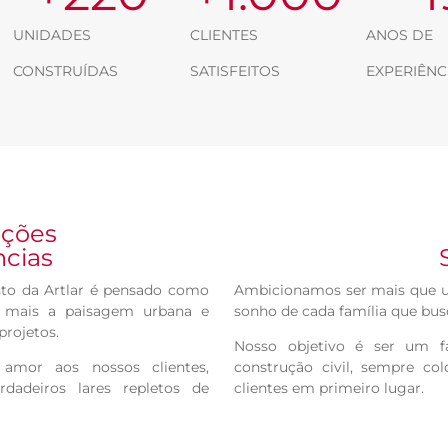
UNIDADES
CLIENTES
ANOS DE
CONSTRUÍDAS
SATISFEITOS
EXPERIÊNC
uções
ncias
to da Artlar é pensado como
Ambicionamos ser mais que u
a mais a paisagem urbana e
sonho de cada família que busc
projetos.
Nosso objetivo é ser um f
amor aos nossos clientes,
construção civil, sempre co
dadeiros lares repletos de
clientes em primeiro lugar.