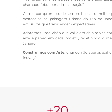
chamado “obra por administração”.
Com o compromisso de sempre buscar o melhor pa
destaca-se na paisagem urbana do Rio de Ja
exclusivos que transcendem expectativas.
Adotamos uma visão que vai além da simples con
arte e paixão em cada projeto, redefinindo o me
Janeiro.
Construímos com Arte
, criando não apenas edifí
inovação.
+
20