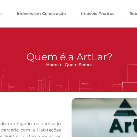
s
Imóveis em Construção
Imóveis Prontos
Sob
Quem é a ArtLar?
Home
Quem Somos
do um legado no mercado
a parceria com a Habitações
de 1980 no sistema inovador