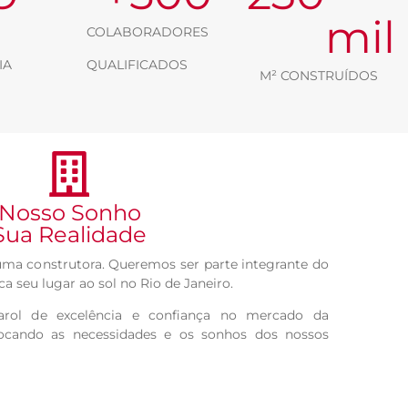
mil
COLABORADORES
IA
QUALIFICADOS
M² CONSTRUÍDOS
Nosso Sonho
Sua Realidade
ma construtora. Queremos ser parte integrante do
a seu lugar ao sol no Rio de Janeiro.
arol de excelência e confiança no mercado da
locando as necessidades e os sonhos dos nossos