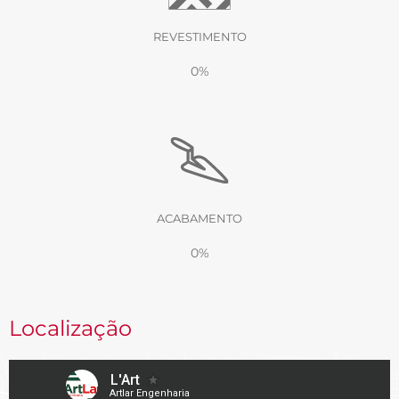
REVESTIMENTO
0%
ACABAMENTO
0%
Localização