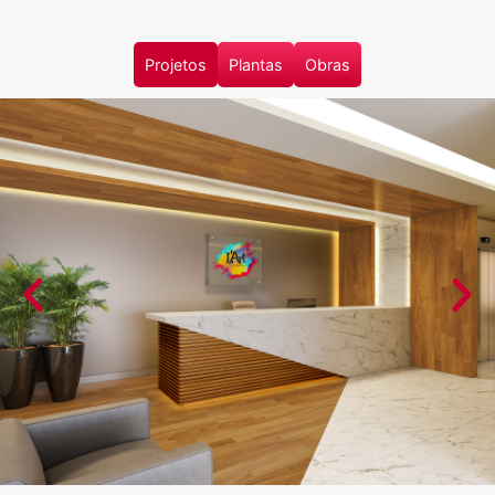
Projetos
Plantas
Obras