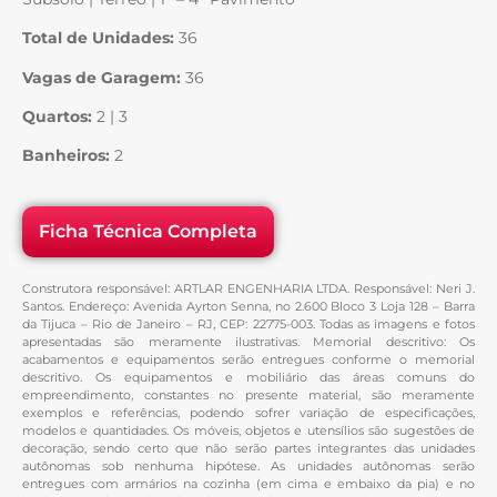
Total de Unidades:
36
Vagas de Garagem:
36
Quartos:
2 | 3
Banheiros:
2
Ficha Técnica Completa
Construtora responsável: ARTLAR ENGENHARIA LTDA. Responsável: Neri J.
Santos. Endereço: Avenida Ayrton Senna, no 2.600 Bloco 3 Loja 128 – Barra
da Tijuca – Rio de Janeiro – RJ, CEP: 22775-003. Todas as imagens e fotos
apresentadas são meramente ilustrativas. Memorial descritivo: Os
acabamentos e equipamentos serão entregues conforme o memorial
descritivo. Os equipamentos e mobiliário das áreas comuns do
empreendimento, constantes no presente material, são meramente
exemplos e referências, podendo sofrer variação de especificações,
modelos e quantidades. Os móveis, objetos e utensílios são sugestões de
decoração, sendo certo que não serão partes integrantes das unidades
autônomas sob nenhuma hipótese. As unidades autônomas serão
entregues com armários na cozinha (em cima e embaixo da pia) e no