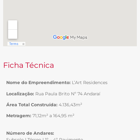
Ficha Técnica
Nome do Empreendimento:
L’Art Residences
Localização:
Rua Paula Brito Nº 74 Andaraí
Área Total Construída:
4.136,43m²
Metragem:
71,12m² a 164,95 m²
Número de Andares:
Subsolo | Térreo | 1º – 4º Pavimento